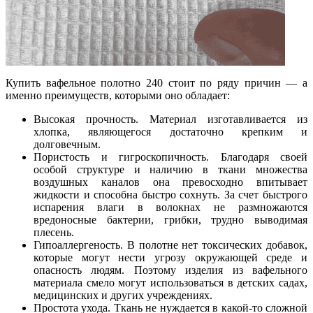
Купить вафельное полотно 240 стоит по ряду причин — а
именно преимуществ, которыми оно обладает:
Высокая прочность. Материал изготавливается из
хлопка, являющегося достаточно крепким и
долговечным.
Пористость и гигроскопичность. Благодаря своей
особой структуре и наличию в ткани множества
воздушных каналов она превосходно впитывает
жидкости и способна быстро сохнуть. За счет быстрого
испарения влаги в волокнах не размножаются
вредоносные бактерии, грибки, трудно выводимая
плесень.
Гипоаллергеность. В полотне нет токсических добавок,
которые могут нести угрозу окружающей среде и
опасность людям. Поэтому изделия из вафельного
материала смело могут использоваться в детских садах,
медицинских и других учреждениях.
Простота ухода. Ткань не нуждается в какой-то сложной