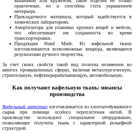
вышивкой или кружевом, такие изделия не только
практичные, но и способны стать украшением
интерьера.
Прокладочного материала, который задействуется в
химических лабораториях.
Амортизатора для упаковки хрупких вещей и мебели,
что обеспечивает им сохранность во время
транспортировки.
Продукции Hand Made. Из вафельной ткани
изготавливаются всевозможные вещицы, являющиеся
результатами ручного творчества.
За счет своих свойств такой вид полотна незаменим во
многих промышленных сферах, включая металлургическую,
строительную, нефтеперерабатывающую, автомобильную.
Как получают вафельную ткань: нюансы
производства
Вафельный материал
изготавливается из хлопчатобумажного
сырья при помощи особого переплетения нитей. В
производстве используют специальное оборудование,
позволяющее получить ткань с характерной рельефной
структурой.