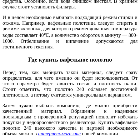
средства. Особенно, если вода слишком жесткая. В крайнем
случае стоит установить фильтры.
И в целом необходимо выбирать подходящий режим стирки и
отжима. Например, вафельные полотенца следует стирать в
режиме «хлопок», для которого рекомендованная температура
воды составляет 40℃, а количество оборотов в минуту — 800-
1000. Отбеливание и кипячение допускаются для
гостиничного текстиля.
Где купить вафельное полотно
Перед тем, как выбирать такой материал, следует сразу
определиться, для чего именно он будет использоваться. От
этого параметра будет зависеть состав и плотность ткани.
Стоит отметить, что полотно 240 обладает достаточной
плотностью, а потому считается универсальным вариантом.
Затем нужно выбрать компанию, где можно приобрести
качественный материал. Обращение к надежным
поставщикам с проверенной репутацией позволит избежать
покупки у недобросовестного реализатора. Купить вафельное
полотно 240 высокого качества и партией необходимого
объема можно в
интернет-магазине
нашей компании.