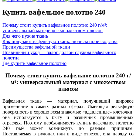
Купить вафельное полотно 240
Почему стоит купить вафельное полотно 240 г/м²:
универсальный материал с множеством плюсов
Для чего нужна ткань
Как получают вафельную ткань: нюансы производства
Преимущества вафельной ткани
Правильный уход — залог долгой службы вафельного
полотна
Где купить вафельное полотно
Почему стоит купить вафельное полотно 240 г/
м²: универсальный материал с множеством
плюсов
Вафельная ткань — материал, получивший широкое
применение в самых разных сферах. Имеющая рельефную
поверхность и хорошо всем
знакомые «вдавленные» клеточки,
она используется в быту и различных промышленных
отраслях. Поэтому необходимость купить вафельное полотно
240 г/м² может возникнуть по разным причинам.
Поставляемая в рулонах или в виде отрезов, она наряду со