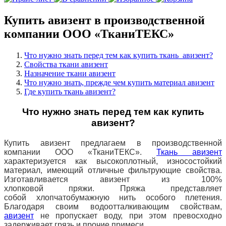
Купить авизент в производственной
компании ООО «ТканиТЕКС»
Что нужно знать перед тем как купить ткань авизент?
Свойства ткани авизент
Назначение ткани авизент
Что нужно знать, прежде чем купить материал авизент
Где купить ткань авизент?
Что нужно знать перед тем как купить
авизент?
Купить авизент предлагаем в производственной
компании ООО «ТканиТЕКС».
Ткань авизент
характеризуется как высокоплотный,
износостойкий
материал, имеющий отличные фильтрующие свойства.
Изготавливается авизент из 100%
хлопковой пряжи. Пряжа представляет
собой хлопчатобумажную нить особого плетения.
Благодаря своим водоотталкивающим свойствам,
авизент
не пропускает воду, при этом превосходно
задерживает грязь и прочие примеси.